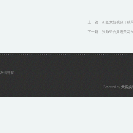
上一篇：
AI创意短视频｜续
下一篇：
张帅组合挺进美网
友情链接：
Powered by
天富娱