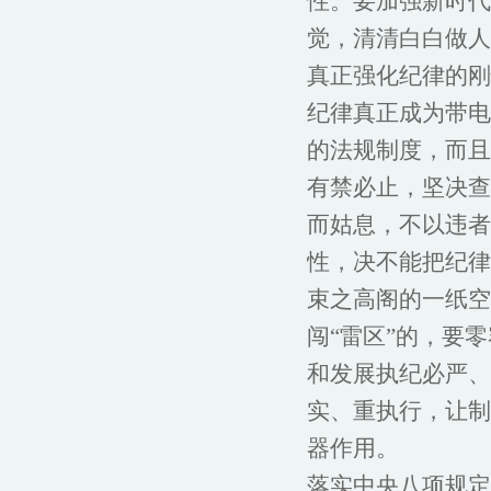
性。要加强新时代
觉，清清白白做人
真正强化纪律的刚
纪律真正成为带电
的法规制度，而且
有禁必止，坚决查
而姑息，不以违者
性，决不能把纪律
束之高阁的一纸空
闯“雷区”的，要
和发展执纪必严、
实、重执行，让制
器作用。
落实中央八项规定