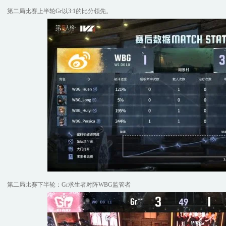
第二局比赛上半轮Gr以3:1的比分领先。
第二局比赛下半轮：Gr求生者对阵WBG监管者