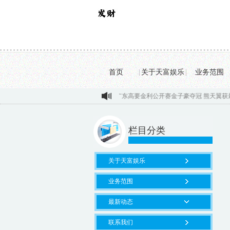
首页
|
关于天富娱乐
|
业务范围
广东高要金利公开赛金子豪夺冠 熊天翼获最佳业余...
第五人格
栏目分类
关于天富娱乐
业务范围
最新动态
联系我们