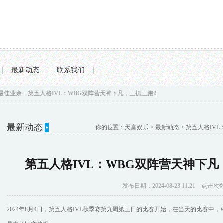
|
最新动态
|
联系我们
|
IVL：WBG双阵营天神下凡，三抓三跑拿下胜利！...
中国黄金为何不自己保存, 反而要
最新动态
你的位置：
天富娱乐
>
最新动态
> 第五人格IV
第五人格IVL：WBG双阵营天神下
发布日期：2024-08-23 11:21 点击次
2024年8月4日，第五人格IVL秋季赛第九周第三日的比赛开始，在当天的比赛中，WB