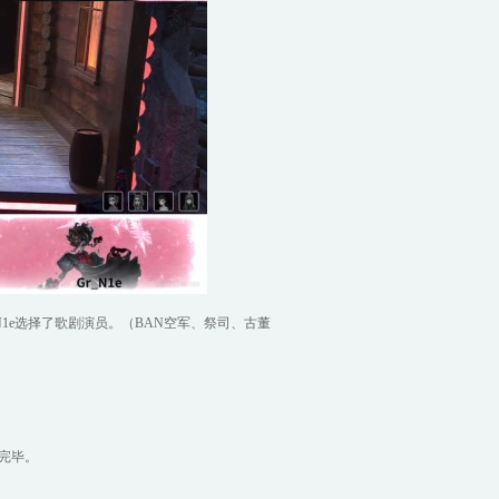
1e选择了歌剧演员。（BAN空军、祭司、古董
完毕。