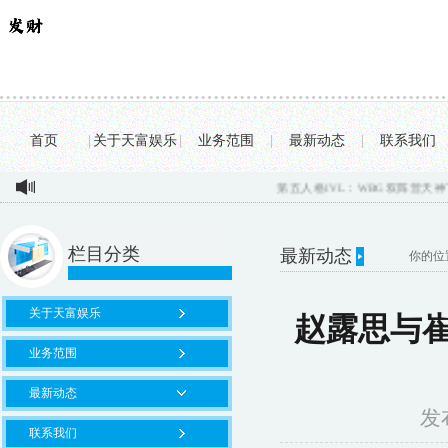
首页
|
关于天富娱乐
|
业务范围
|
最新动态
|
联系我们
第五人格IVL：WBG双阵营天神下凡
栏目分类
最新动态
你的位
关于天富娱乐
赵露思与
业务范围
最新动态
发布
联系我们