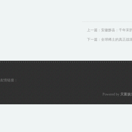
上一篇：
安徽黟县：千年宋
下一篇：
全球稀土的真正战
友情链接：
Powered by
天富娱